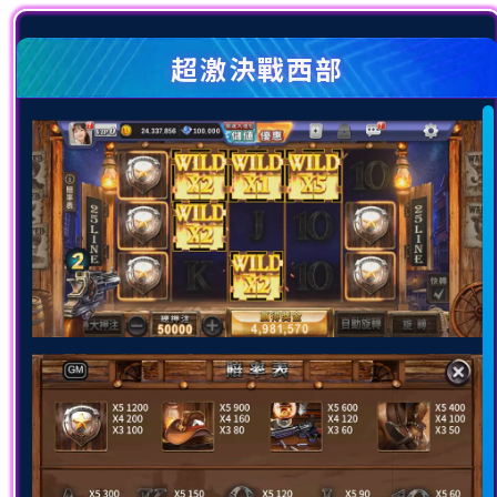
超激決戰西部